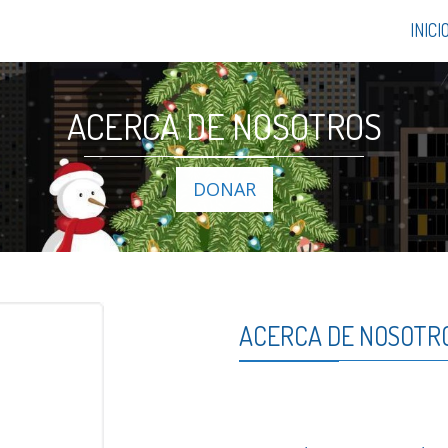
INICI
ACERCA DE NOSOTROS
DONAR
ACERCA DE NOSOTR