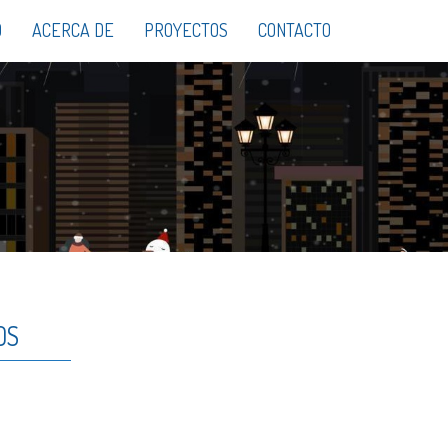
O
ACERCA DE
PROYECTOS
CONTACTO
OS