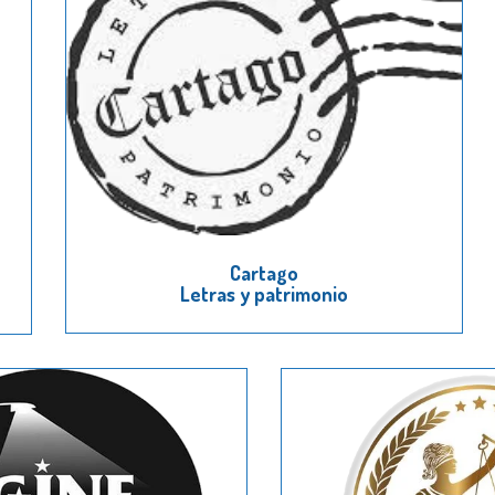
Cartago
Letras y patrimonio