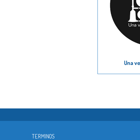
Una ve
TERMINOS